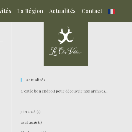
vités
La Région
Actualités
Contact
Actualités
C’est le bon endroit pour découvrir nos archives…
juin 2026
(2)
avril 2026
(1)