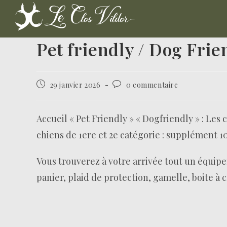
Pet friendly / Dog Fri
29 janvier 2026
0 commentaire
Accueil « Pet Friendly » « Dogfriendly » : Les 
chiens de 1ere et 2e catégorie : supplément 10
Vous trouverez à votre arrivée tout un équip
panier, plaid de protection, gamelle, boite à 