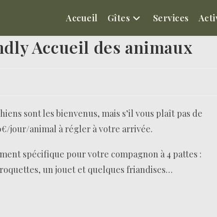
Accueil
Gîtes
Services
Acti
endly Accueil des animaux
chiens sont les bienvenus, mais s’il vous plaît pas de
€/jour/animal à régler à votre arrivée.
ement spécifique pour votre compagnon à 4 pattes :
croquettes, un jouet et quelques friandises…