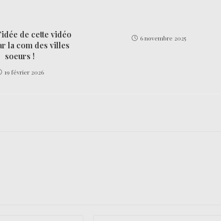
l’idée de cette vidéo
6 novembre 2025
r la com des villes
soeurs !
19 février 2026