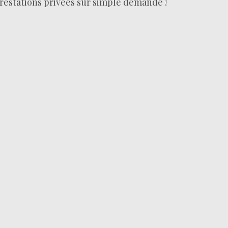
restations privées sur simple demande !