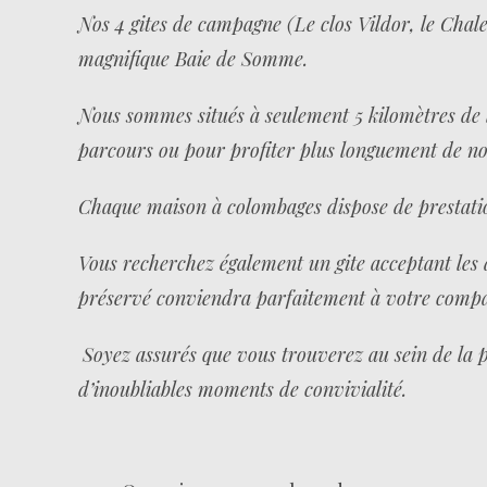
Nos 4 gites de campagne (Le clos Vildor, le Chalet
magnifique Baie de Somme.
Nous sommes situés à seulement 5 kilomètres de l
parcours ou pour profiter plus longuement de notre
Chaque maison à colombages dispose de prestation
Vous recherchez également un gite acceptant les
préservé conviendra parfaitement à votre compa
Soyez assurés que vous trouverez au sein de la p
d’inoubliables moments de convivialité.