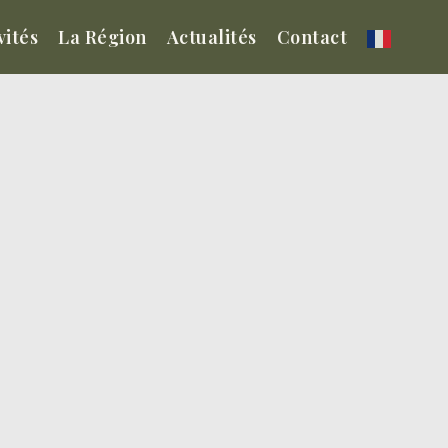
vités
La Région
Actualités
Contact