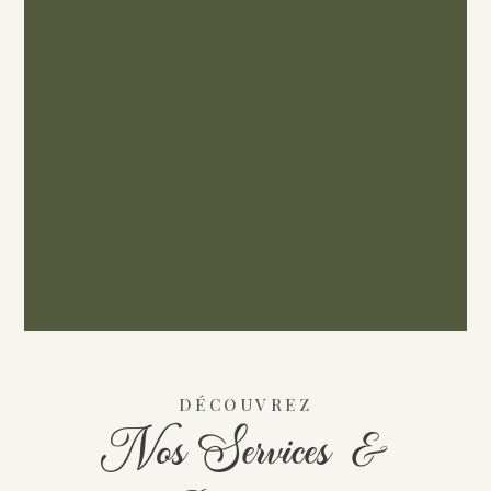
DÉCOUVREZ
Nos Services &