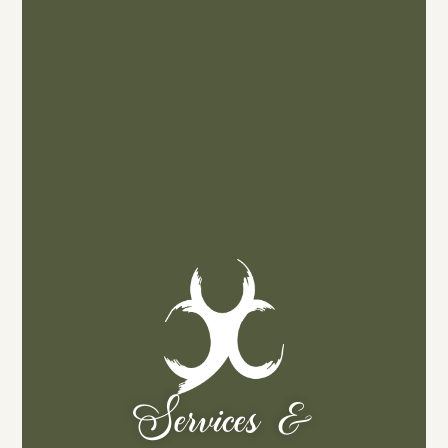
Services &