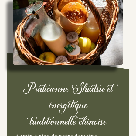
Praticienne Shiatsu et
énergétique
traditionnelle chinoise