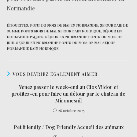
Normandie !
ÉTIQUETTES
:
PONT DU MOIS DE MAI EN NORMANDIE
,
SEJOUR BAIE DE
SOMME PONTS MOIS DE MAI
,
SEJOUR BAIN NORDIQUE
,
SÉJOUR EN
NORMANDIE PAQUES
,
SÉJOUR EN NORMANDIE PONTS DU MOIS DE
JUIN
,
SÉJOUR EN NORMANDIE PONTS DU MOIS DE MAI
,
SEJOUR
NORMANDIE BAIN NORDIQUE
VOUS DEVRIEZ ÉGALEMENT AIMER
Venez passer le week-end au Clos Vildor et
profitez-en pour faire un détour par le chateau de
Miromesnil
28 octobre 2025
Pet friendly / Dog Friendly Accueil des animaux