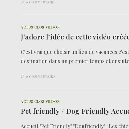
0 COMMENTAIRE
ACTUS CLOS VILDOR
J’adore l’idée de cette vidéo créé
C'est vrai que choisir un lieu de vacances c'es
destination dans un premier temps et ensuit
0 COMMENTAIRE
ACTUS CLOS VILDOR
Pet friendly / Dog Friendly Accu
Accueil "Pet Friendly" "Dogfriendly" : Les chie