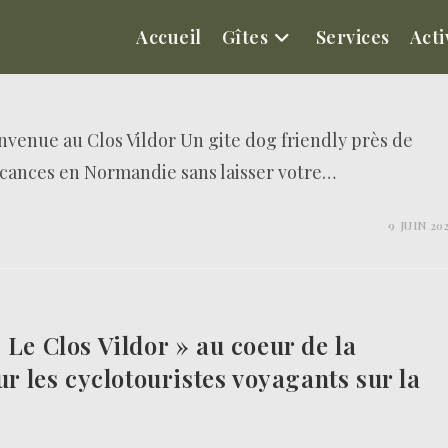
Accueil
Gîtes
Services
Acti
nvenue au Clos Vildor Un gite dog friendly près de
acances en Normandie sans laisser votre…
9 JUIN 20
 Le Clos Vildor » au coeur de la
ur les cyclotouristes voyagants sur la