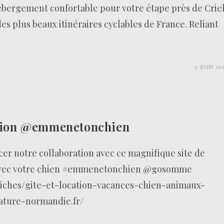
ébergement confortable pour votre étape près de Crie
es plus beaux itinéraires cyclables de France. Reliant
9 JUIN 20
ration @emmenetonchien
r notre collaboration avec ce magnifique site de
 avec votre chien #emmenetonchien @gosomme
iches/gite-et-location-vacances-chien-animaux-
nature-normandie.fr/