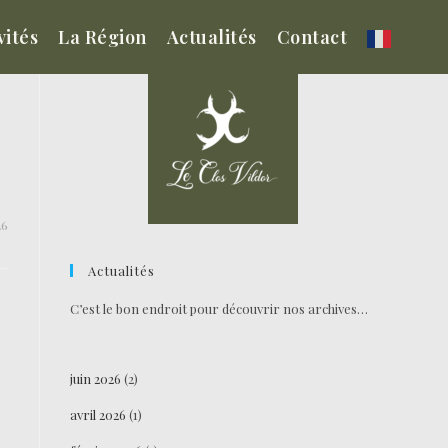
vités
La Région
Actualités
Contact
26
Actualités
C’est le bon endroit pour découvrir nos archives…
juin 2026
(2)
avril 2026
(1)