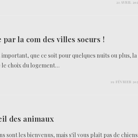
21 AVRIL 20
e par la com des villes soeurs !
t important, que ce soit pour quelques nuits ou plus, la
e le choix du logement…
19 FÉVRIER 20
eil des animaux
ns sont les bienvenus, mais s'il vous plaît pas de chiens