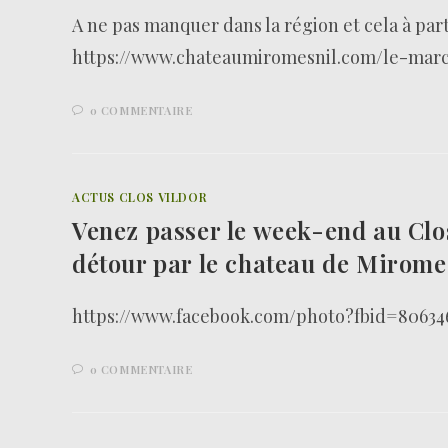
A ne pas manquer dans la région et cela à par
https://www.chateaumiromesnil.com/le-mar
0 COMMENTAIRE
ACTUS CLOS VILDOR
Venez passer le week-end au Clos
détour par le chateau de Mirome
https://www.facebook.com/photo?fbid=80634
0 COMMENTAIRE