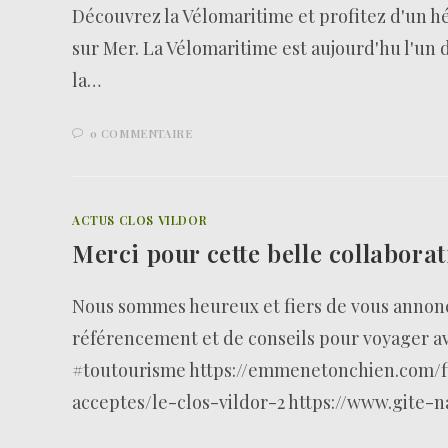
Découvrez la Vélomaritime et profitez d'un h
sur Mer. La Vélomaritime est aujourd'hu l'un d
la…
0 COMMENTAIRE
ACTUS CLOS VILDOR
Merci pour cette belle collabo
Nous sommes heureux et fiers de vous annonce
référencement et de conseils pour voyager
#toutourisme https://emmenetonchien.com/f
acceptes/le-clos-vildor-2 https://www.gite-