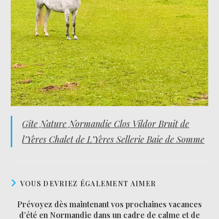
Gîte Nature Normandie Clos Vildor Bruit de
l’Yères Chalet de L’Yères Sellerie Baie de Somme
VOUS DEVRIEZ ÉGALEMENT AIMER
Prévoyez dès maintenant vos prochaines vacances
d’été en Normandie dans un cadre de calme et de