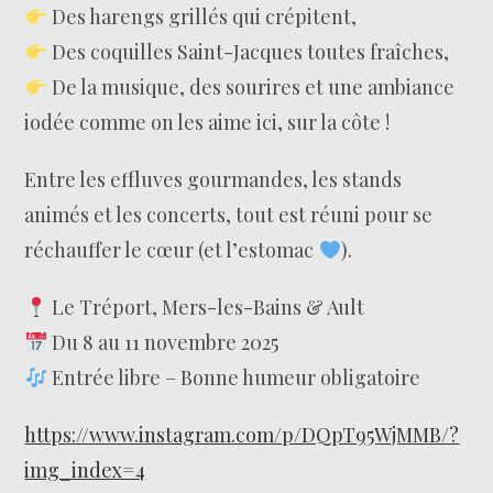
Des harengs grillés qui crépitent,
Des coquilles Saint-Jacques toutes fraîches,
De la musique, des sourires et une ambiance
iodée comme on les aime ici, sur la côte !
Entre les effluves gourmandes, les stands
animés et les concerts, tout est réuni pour se
réchauffer le cœur (et l’estomac
).
Le Tréport, Mers-les-Bains & Ault
Du 8 au 11 novembre 2025
Entrée libre – Bonne humeur obligatoire
https://www.instagram.com/p/DQpT95WjMMB/?
img_index=4